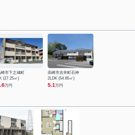
高崎市下之城町
高崎市吉井町石神
K (27.25㎡)
2LDK (54.85㎡)
.6
5.1
万円
万円