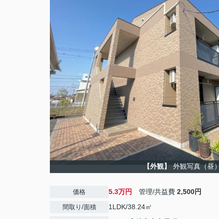
【外観】
外観写真（昼
5.3万円
管理/共益費
2,500円
価格
1LDK/38.24㎡
間取り/面積