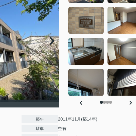
）
2011年11月(築14年)
築年
空有
駐車