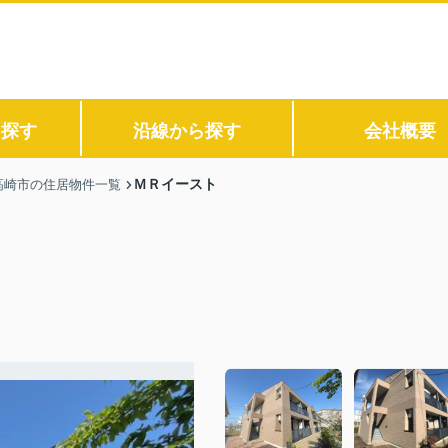
ら探す
沿線から探す
会社概要
ＭＲイースト
高崎市の住居物件一覧