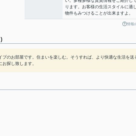
い。多種多様な賃貸情報をご紹介し
ります。お客様の生活スタイルに適
物件もみつけることが出来ますよ。
情報
)
イプのお部屋です。住まいを楽しむ。そうすれば、より快適な生活を送
にお探し致します。