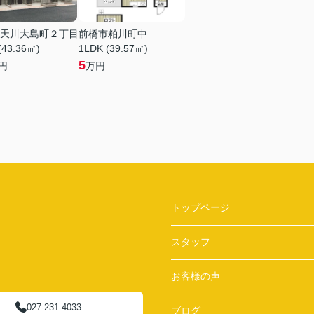
天川大島町２丁目
前橋市粕川町中
(43.36㎡)
1LDK (39.57㎡)
5
円
万円
トップページ
スタッフ
お客様の声
027-231-4033
ブログ