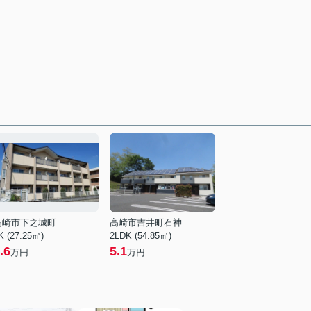
高崎市下之城町
高崎市吉井町石神
K (27.25㎡)
2LDK (54.85㎡)
.6
5.1
万円
万円