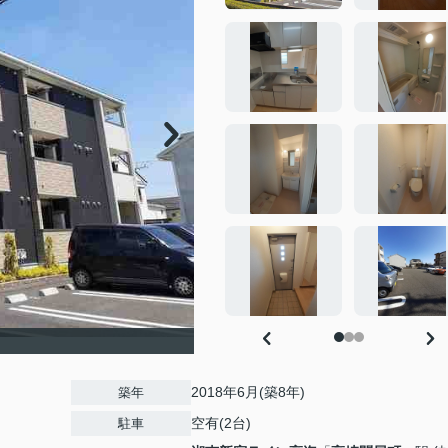
2018年6月(築8年)
築年
空有(2台)
駐車