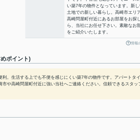
い築7年の物件となっています。新し
土地での新しい暮らし。高崎市エリ
高崎問屋町付近にあるお部屋をお探
ら、当社にお任せ下さい。素敵なお
をご紹介いたします。
情報
めポイント)
便利。生活する上でも不便を感じにくい築7年の物件です。アパートタ
崎市や高崎問屋町付近に強い当社へご連絡ください。信頼できるスタッ