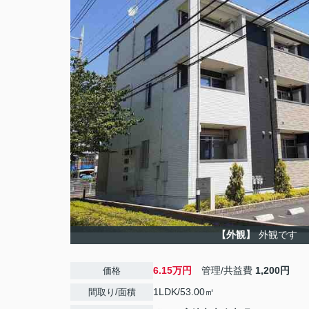
【外観】
外観です
6.15万円
管理/共益費
1,200円
価格
1LDK/53.00㎡
間取り/面積