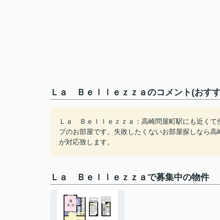
Ｌａ Ｂｅｌｌｅｚｚａのコメント(おすす
Ｌａ Ｂｅｌｌｅｚｚａ：高崎問屋町駅にも近くて
プのお部屋です。失敗したくないお部屋探しなら高
が対応致します。
Ｌａ Ｂｅｌｌｅｚｚａで募集中の物件