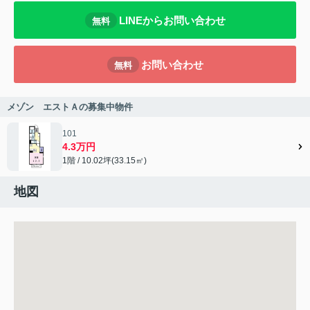
LINEからお問い合わせ
無料
お問い合わせ
無料
メゾン エストＡの募集中物件
101
4.3万円
1階 / 10.02坪(33.15㎡)
地図