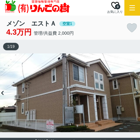
0
お気に入り
メゾン エストＡ
空室1
4.3万円
管理/共益費 2,000円
1
/
19