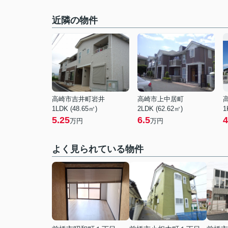
近隣の物件
高崎市吉井町岩井
高崎市上中居町
1LDK (48.65㎡)
2LDK (62.62㎡)
1
5.25
6.5
4
万円
万円
よく見られている物件