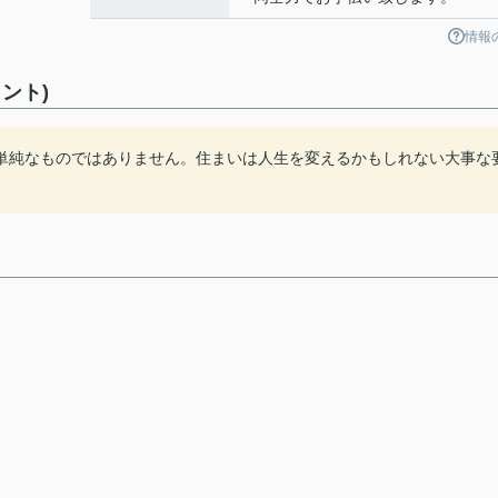
情報
ント)
単純なものではありません。住まいは人生を変えるかもしれない大事な
。