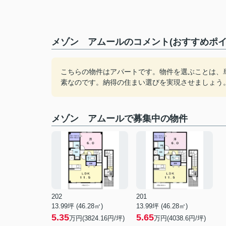
メゾン アムールのコメント(おすすめポイ
こちらの物件はアパートです。物件を選ぶことは、
素なのです。納得の住まい選びを実現させましょう
メゾン アムールで募集中の物件
202
201
13.99坪 (46.28㎡)
13.99坪 (46.28㎡)
5.35
5.65
万円(3824.16円/坪)
万円(4038.6円/坪)