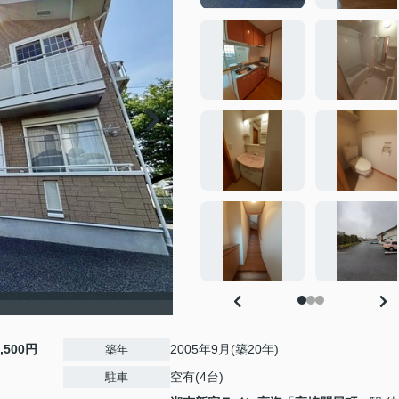
1,500円
2005年9月(築20年)
築年
空有(4台)
駐車