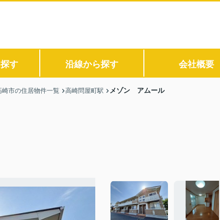
ら探す
沿線から探す
会社概要
メゾン アムール
高崎市の住居物件一覧
高崎問屋町駅