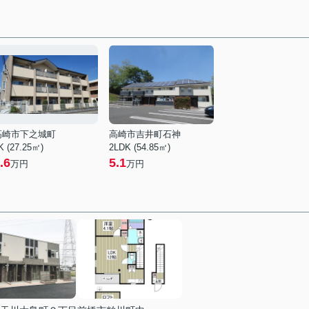
高崎市下之城町
高崎市吉井町石神
K (27.25㎡)
2LDK (54.85㎡)
.6
5.1
万円
万円