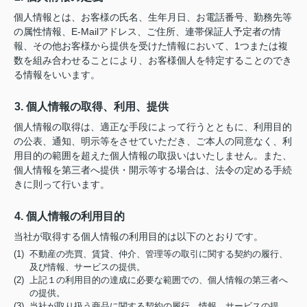
個人情報とは、お客様の氏名、生年月日、お電話番号、勤務先等
の属性情報、E-Mailアドレス、ご住所、連帯保証人予定者の情
報、その他お客様から提供を受けた情報において、1つまたは複
数を組み合わせることにより、お客様個人を特定することのでき
る情報をいいます。
3. 個人情報の取得、利用、提供
個人情報の取得は、適正な手段によって行うとともに、利用目的
の公表、通知、明示等をさせていただき、ご本人の同意なく、利
用目的の範囲を超えた個人情報の取扱いはいたしません。また、
個人情報を第三者へ提供・開示等する場合は、法令の定める手続
きに則って行います。
4. 個人情報の利用目的
当社が取得する個人情報の利用目的は以下のとおりです。
(1) 不動産の売買、賃貸、仲介、管理等の取引に関する契約の履行、
及び情報、サービスの提供。
(2) 上記１の利用目的の達成に必要な範囲での、個人情報の第三者へ
の提供。
(3) 当社が取り扱う商品に関する契約の履行、情報、サービスの提