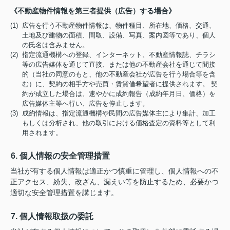
《不動産物件情報を第三者提供（広告）する場合》
(1) 広告を行う不動産物件情報は、物件種目、所在地、価格、交通、
土地及び建物の面積、間取、設備、写真、案内図等であり、個人
の氏名は含みません。
(2) 指定流通機構への登録、インターネット、不動産情報誌、チラシ
等の広告媒体を通じて直接、または他の不動産会社を通じて間接
的（当社の同意のもと、他の不動産会社が広告を行う場合等を含
む）に、契約の相手方や売買・賃貸借希望者に提供されます。 契
約が成立した場合は、速やかに成約報告（成約年月日、価格）を
広告媒体主等へ行い、広告を停止します。
(3) 成約情報は、指定流通機構や民間の広告媒体主により集計、加工
もしくは分析され、他の取引における価格査定の資料等として利
用されます。
6. 個人情報の安全管理措置
当社が有する個人情報は適正かつ慎重に管理し、個人情報への不
正アクセス、紛失、改ざん、漏えい等を防止するため、必要かつ
適切な安全管理措置を講じます。
7. 個人情報取扱の委託