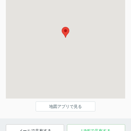
地図アプリで見る
メールで共有する
LINEで共有する