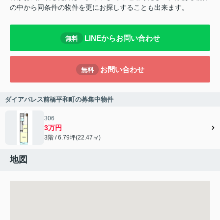
の中から同条件の物件を更にお探しすることも出来ます。
LINEからお問い合わせ
無料
お問い合わせ
無料
ダイアパレス前橋平和町の募集中物件
306
3万円
3階 / 6.79坪(22.47㎡)
地図