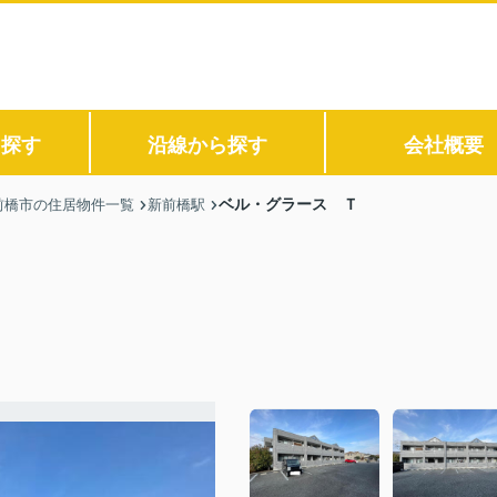
ら探す
沿線から探す
会社概要
ベル・グラース Ｔ
前橋市の住居物件一覧
新前橋駅