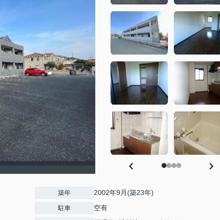
）
2002年9月(築23年)
築年
空有
駐車