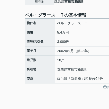
群馬県
前橋市
箱田町
所在地
ベル・グラース Ｔの基本情報
物件名
ベル・グラース Ｔ
価格
5.4万円
管理/共益費
3,000円
築年月
2002年9月（築23年）
総戸数
10戸
所在地
群馬県
前橋市
箱田町
交通
両毛線
「
新前橋
」駅 徒歩24分