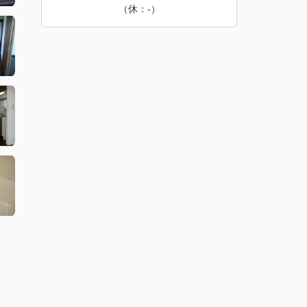
（休：-）