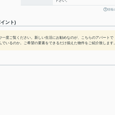
下さい。
情報
イント)
ひ一度ご覧ください。新しい生活にお勧めなのが、こちらのアパートで
んでいるのか。ご希望の要素をできるだけ揃えた物件をご紹介致します