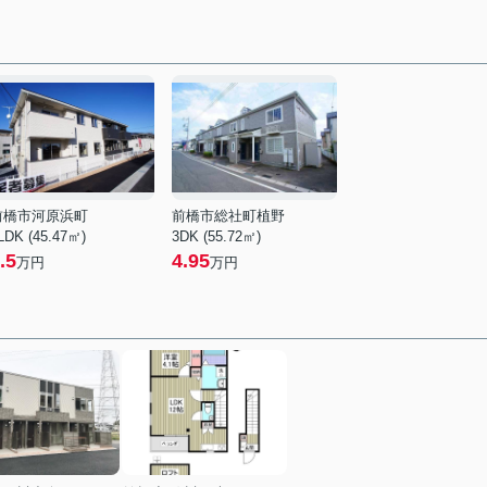
前橋市河原浜町
前橋市総社町植野
LDK (45.47㎡)
3DK (55.72㎡)
.5
4.95
万円
万円