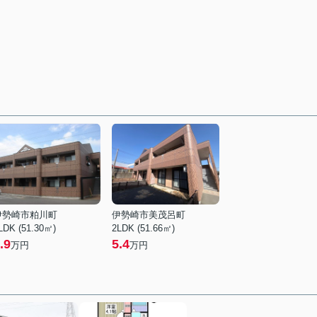
伊勢崎市粕川町
伊勢崎市美茂呂町
LDK (51.30㎡)
2LDK (51.66㎡)
.9
5.4
万円
万円