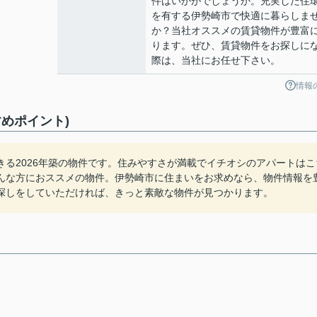
件はいかがでしょうか。充実した住
を有する伊勢崎市で快適に暮らしま
か？当社オススメの賃貸物件が豊富
ります。ぜひ、賃貸物件をお探しに
際は、当社にお任せ下さい。
情報
めポイント)
る2026年築の物件です。住みやすさが満載でイチオシのアパートはこ
んな方におススメの物件。伊勢崎市に住まいをお求めなら、物件情報を
探しをしていただければ、きっと素敵な物件が見つかります。