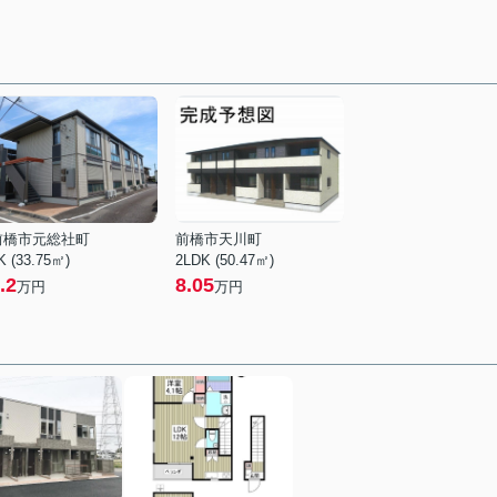
前橋市元総社町
前橋市天川町
K (33.75㎡)
2LDK (50.47㎡)
.2
8.05
万円
万円