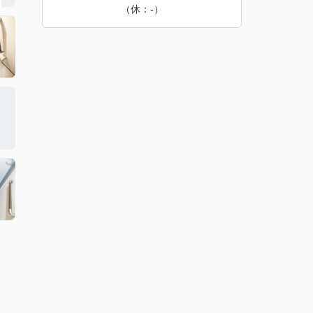
（休：-）