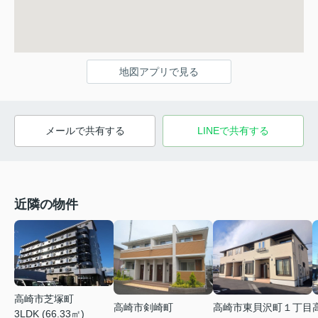
地図アプリで見る
メールで共有する
LINEで共有する
近隣の物件
高崎市芝塚町
高崎市剣崎町
高崎市東貝沢町１丁目
3LDK (66.33㎡)