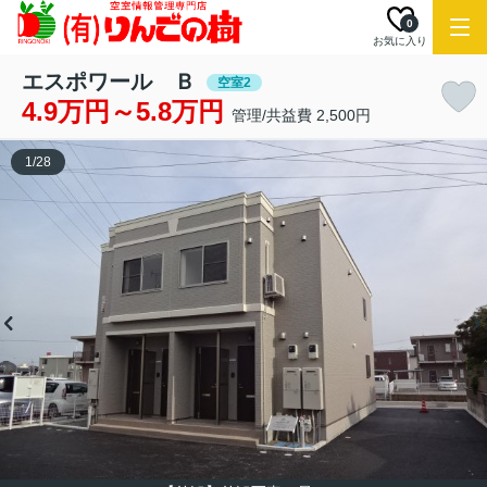
0
お気に入り
エスポワール Ｂ
空室2
4.9万円～5.8万円
管理/共益費 2,500円
1
/
28