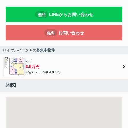
LINEからお問い合わせ
無料
お問い合わせ
無料
ロイヤルパークＡの募集中物件
201
6.5万円
2階 / 19.65坪(64.97㎡)
地図