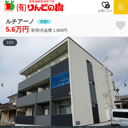
0
お気に入り
ルチアーノ
空室1
5.6万円
管理/共益費 1,800円
1
/
19