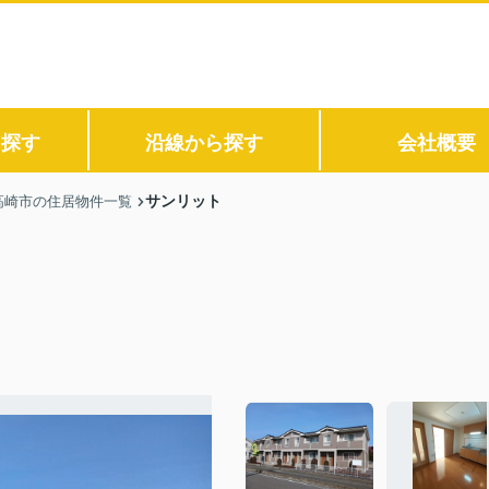
ら探す
沿線から探す
会社概要
サンリット
高崎市の住居物件一覧