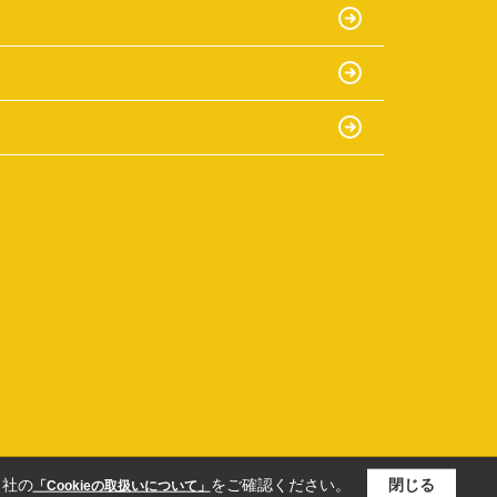
当社の
をご確認ください。
閉じる
「Cookieの取扱いについて」