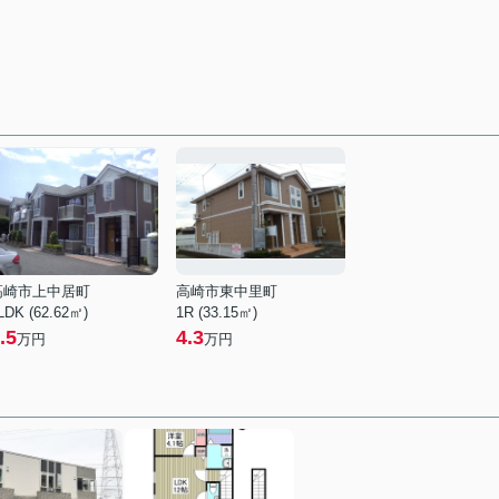
高崎市上中居町
高崎市東中里町
LDK (62.62㎡)
1R (33.15㎡)
.5
4.3
万円
万円