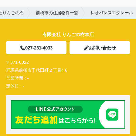
社りんごの樹
前橋市の住居物件一覧
レオパレスエクレール
有限会社 りんごの樹本店
027-231-4033
お問い合わせ
〒371-0022
群馬県前橋市千代田町２丁目4 6
営業時間：
-
定休日：
-