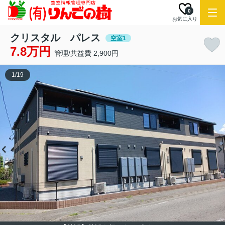
0
お気に入り
クリスタル パレス
空室1
7.8万円
管理/共益費 2,900円
1
/
19