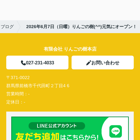
ブログ
2026年6月7日（日曜）りんごの樹(^^)元気にオープン！
有限会社 りんごの樹本店
027-231-4033
お問い合わせ
〒371-0022
群馬県前橋市千代田町２丁目4 6
営業時間：
-
定休日：
-