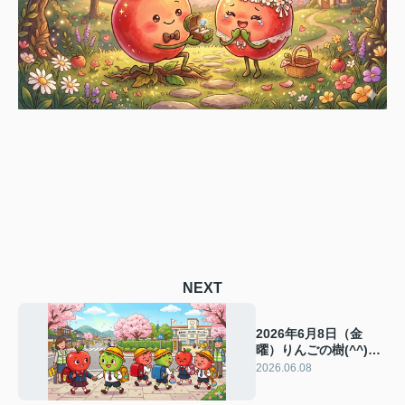
NEXT
2026年6月8日（金
曜）りんごの樹(^^)元
気にオープン！
2026.06.08