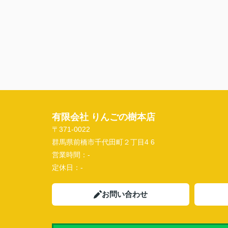
有限会社 りんごの樹本店
〒371-0022
群馬県前橋市千代田町２丁目4 6
営業時間：
-
定休日：
-
お問い合わせ