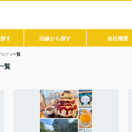
ら探す
沿線から探す
会社概要
一覧
ブログ
一覧