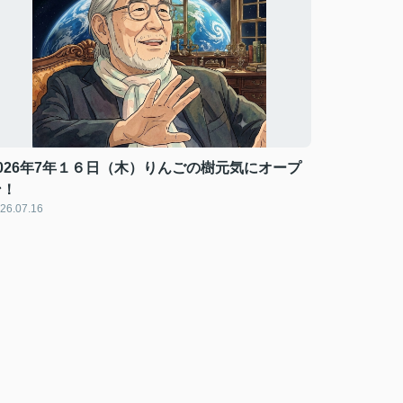
2026年7年１６日（木）りんごの樹元気にオープ
ン！
26.07.16