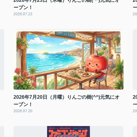
オ
2026年7月23日（木曜）りんごの樹(^^)元気にオ
2
ープン！
2026.07.23
20
オ
2026年7月20日（月曜）りんごの樹(^^)元気にオ
2
ープン！
2026.07.20
20