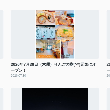
オ
2026年7月30日（木曜）りんごの樹(^^)元気にオ
2
ープン！
2026.07.30
20