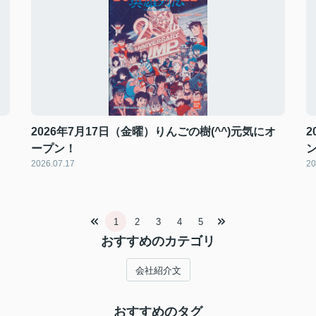
オ
2026年7月17日（金曜）りんごの樹(^^)元気にオ
ープン！
2026.07.17
20
1
2
3
4
5
おすすめのカテゴリ
会社紹介文
おすすめのタグ