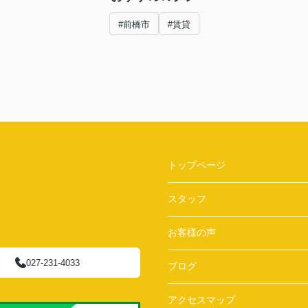
#前橋市
#賃貸
トップページ
スタッフ
お客様の声
027-231-4033
ブログ
アクセスマップ