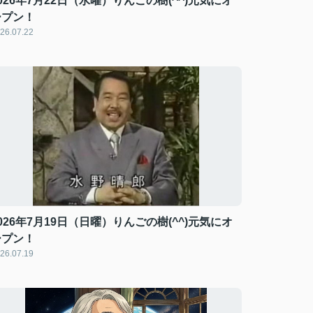
026年7月22日（水曜）りんごの樹(^^)元気にオ
ープン！
26.07.22
026年7月19日（日曜）りんごの樹(^^)元気にオ
ープン！
26.07.19