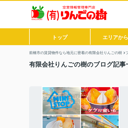
トップ
エリアか
前橋市の賃貸物件なら地元に密着の有限会社りんごの樹
有限会社りんごの樹のブログ記事