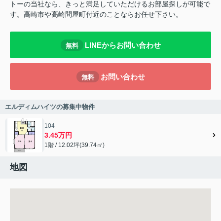
トーの当社なら、きっと満足していただけるお部屋探しが可能で
す。高崎市や高崎問屋町付近のことならお任せ下さい。
LINEからお問い合わせ
無料
お問い合わせ
無料
エルディムハイツの募集中物件
104
3.45万円
1階 / 12.02坪(39.74㎡)
地図