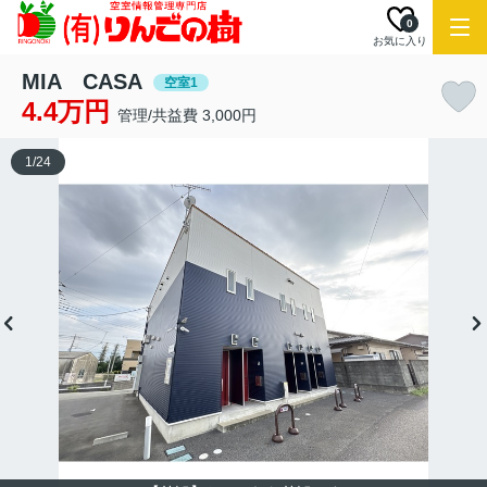
0
お気に入り
MIA CASA
空室1
4.4万円
管理/共益費 3,000円
1
/
24