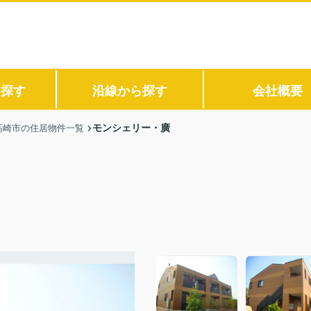
ら探す
沿線から探す
会社概要
モンシェリー・廣
高崎市の住居物件一覧