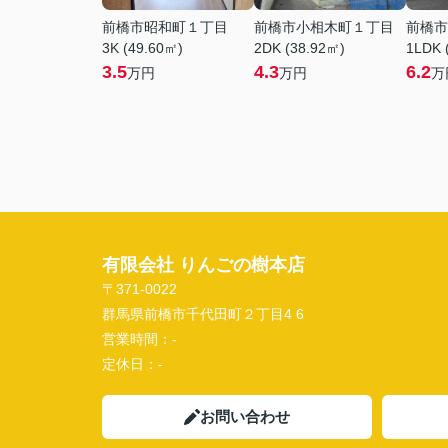
前橋市昭和町１丁目
前橋市小相木町１丁目
前橋市
3K (49.60㎡)
2DK (38.92㎡)
1LDK 
3.5
4.3
6.2
万円
万円
万
有限会社 りんごの樹本店
〒371-0022
群馬県前橋市千代田町２丁目4 6
営業時間：
-
定休日：
-
お問い合わせ