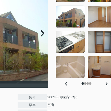
）
2009年8月(築17年)
築年
空有
駐車