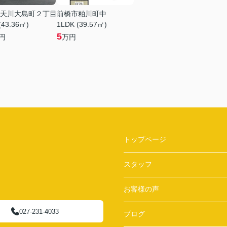
天川大島町２丁目
前橋市粕川町中
(43.36㎡)
1LDK (39.57㎡)
5
円
万円
トップページ
スタッフ
お客様の声
027-231-4033
ブログ