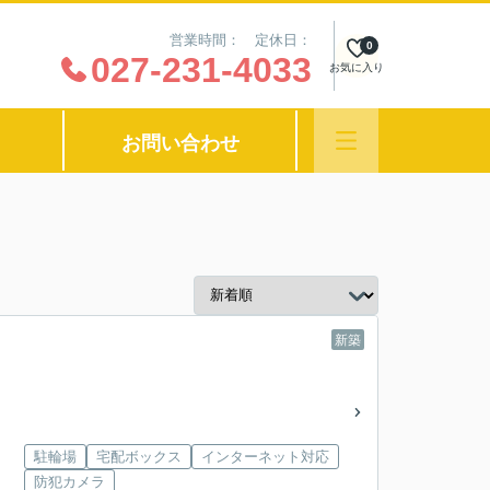
営業時間： 定休日：
0
027-231-4033
お気に入り
お問い合わせ
新築
駐輪場
宅配ボックス
インターネット対応
防犯カメラ