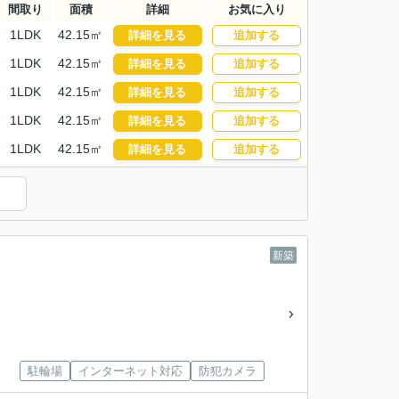
間取り
面積
詳細
お気に入り
1LDK
42.15㎡
詳細を見る
追加する
1LDK
42.15㎡
詳細を見る
追加する
1LDK
42.15㎡
詳細を見る
追加する
1LDK
42.15㎡
詳細を見る
追加する
1LDK
42.15㎡
詳細を見る
追加する
新築
駐輪場
インターネット対応
防犯カメラ