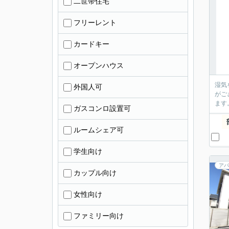
二世帯住宅
フリーレント
カードキー
オープンハウス
湿気
外国人可
がご
ます
ガスコンロ設置可
ルームシェア可
学生向け
アパ
カップル向け
女性向け
ファミリー向け