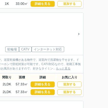
1K
33.00㎡
詳細を見る
追加する
駐輪場
CATV
インターネット対応
か。浴室乾燥機がある物件で、浴室内で洗濯物を干せます。ド
ーホンで防犯対策が可能です。CATV対応なので、初期工事無
風呂がありますので、好きなタイミン...
もっと見る
間取り
面積
詳細
お気に入り
2LDK
57.33㎡
詳細を見る
追加する
2LDK
57.33㎡
詳細を見る
追加する