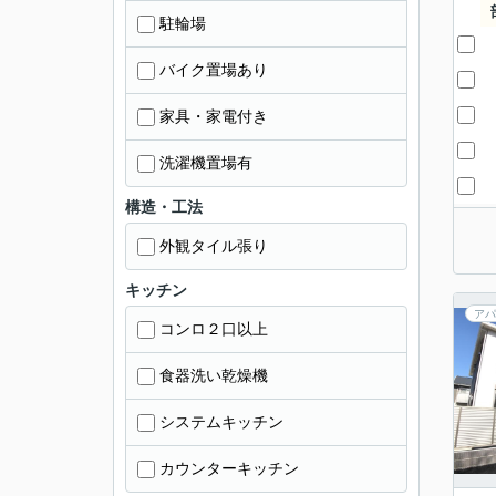
駐輪場
バイク置場あり
家具・家電付き
洗濯機置場有
構造・工法
外観タイル張り
キッチン
アパ
コンロ２口以上
食器洗い乾燥機
システムキッチン
カウンターキッチン