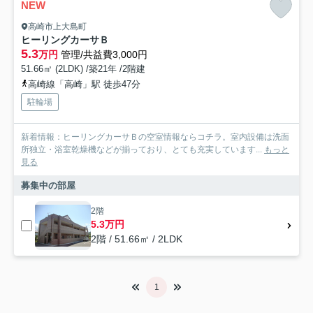
NEW
高崎市上大島町
ヒーリングカーサＢ
5.3
万円
管理/共益費3,000円
51.66㎡ (2LDK) /築21年 /2階建
高崎線「高崎」駅 徒歩47分
駐輪場
新着情報：ヒーリングカーサＢの空室情報ならコチラ。室内設備は洗面
所独立・浴室乾燥機などが揃っており、とても充実しています...
もっと
見る
募集中の部屋
2階
5.3万円
2階 / 51.66㎡ / 2LDK
1