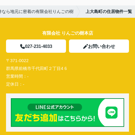
件なら地元に密着の有限会社りんごの樹
上大島町の住居物件一覧
有限会社 りんごの樹本店
027-231-4033
お問い合わせ
〒371-0022
群馬県前橋市千代田町２丁目4 6
営業時間：
-
定休日：
-