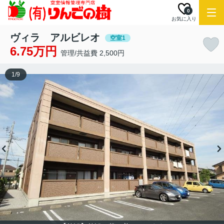
0
お気に入り
ヴィラ アルビレオ
空室1
6.75万円
管理/共益費 2,500円
1
/
9