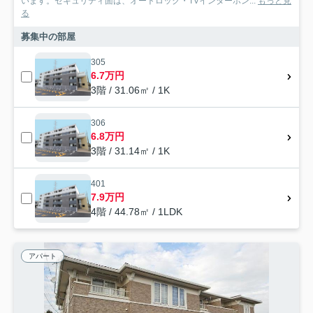
います。セキュリティ面は、オートロック・TVインターホン...
もっと見
る
募集中の部屋
305
6.7万円
3階 / 31.06㎡ / 1K
306
6.8万円
3階 / 31.14㎡ / 1K
401
7.9万円
4階 / 44.78㎡ / 1LDK
アパート