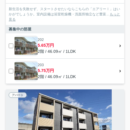
新生活を失敗せず、スタートさせたいならこちらの「エアリーⅠ」はい
かがでしょうか。室内設備は浴室乾燥機・洗面所独立など豊富...
もっと
見る
募集中の部屋
202
5.65万円
2階 / 46.09㎡ / 1LDK
203
5.75万円
2階 / 46.09㎡ / 1LDK
アパート