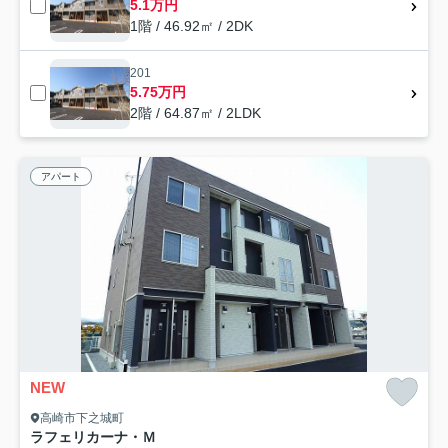
5.1万円
1階 / 46.92㎡ / 2DK
201
5.75万円
2階 / 64.87㎡ / 2LDK
アパート
NEW
高崎市下之城町
ラフェリカーナ・Ｍ