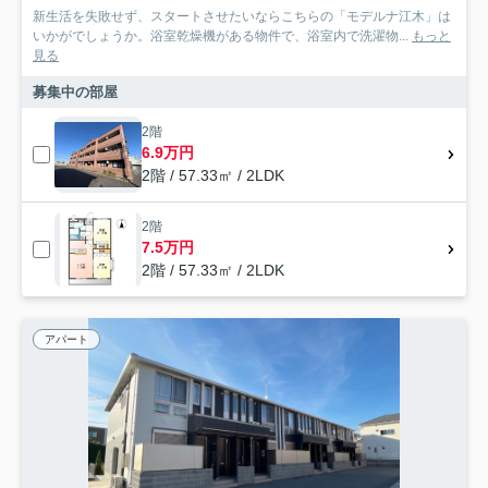
新生活を失敗せず、スタートさせたいならこちらの「モデルナ江木」は
いかがでしょうか。浴室乾燥機がある物件で、浴室内で洗濯物...
もっと
見る
募集中の部屋
2階
6.9万円
2階 / 57.33㎡ / 2LDK
2階
7.5万円
2階 / 57.33㎡ / 2LDK
アパート