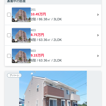
募集中の部屋
201
10.45万円
2階 / 86.38㎡ / 3LDK
403
8.75万円
4階 / 63.36㎡ / 2LDK
603
9.15万円
6階 / 63.36㎡ / 2LDK
アパート