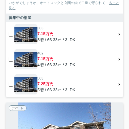
いかがでしょうか。オートロックと玄関の鍵で二重で守られて...
もっと
見る
募集中の部屋
303
7.15万円
3階 / 66.33㎡ / 3LDK
402
7.15万円
4階 / 66.33㎡ / 3LDK
503
7.25万円
5階 / 66.33㎡ / 3LDK
アパート