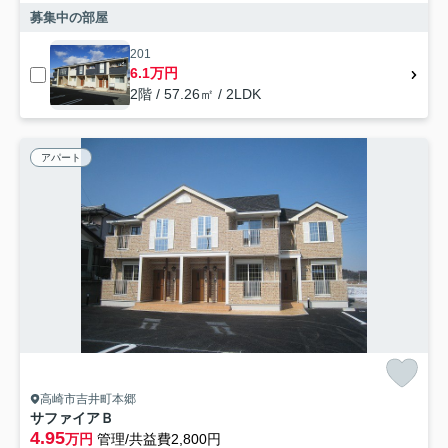
募集中の部屋
201
6.1万円
2階 / 57.26㎡ / 2LDK
アパート
高崎市吉井町本郷
サファイアＢ
4.95
万円
管理/共益費2,800円